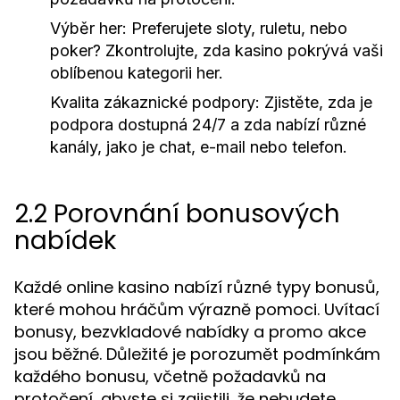
Výběr her:
Preferujete sloty, ruletu, nebo
poker? Zkontrolujte, zda kasino pokrývá vaši
oblíbenou kategorii her.
Kvalita zákaznické podpory:
Zjistěte, zda je
podpora dostupná 24/7 a zda nabízí různé
kanály, jako je chat, e-mail nebo telefon.
2.2 Porovnání bonusových
nabídek
Každé online kasino nabízí různé typy bonusů,
které mohou hráčům výrazně pomoci. Uvítací
bonusy, bezvkladové nabídky a promo akce
jsou běžné. Důležité je porozumět podmínkám
každého bonusu, včetně požadavků na
protočení, abyste si zajistili, že nebudete