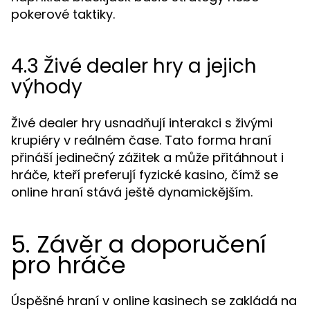
pokerové taktiky.
4.3 Živé dealer hry a jejich
výhody
Živé dealer hry usnadňují interakci s živými
krupiéry v reálném čase. Tato forma hraní
přináší jedinečný zážitek a může přitáhnout i
hráče, kteří preferují fyzické kasino, čímž se
online hraní stává ještě dynamickějším.
5. Závěr a doporučení
pro hráče
Úspěšné hraní v online kasinech se zakládá na